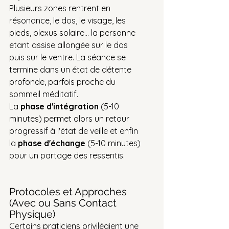
Plusieurs zones rentrent en 
résonance, le dos, le visage, les 
pieds, plexus solaire... la personne 
etant assise allongée sur le dos 
puis sur le ventre. La séance se 
termine dans un état de détente 
profonde, parfois proche du 
sommeil méditatif.
La 
phase d'intégration
 (5-10 
minutes) permet alors un retour 
progressif à l'état de veille et enfin 
la 
phase d'échange
 (5-10 minutes) 
pour un partage des ressentis.
Protocoles et Approches 
(Avec ou Sans Contact 
Physique)
Certains praticiens privilégient une 