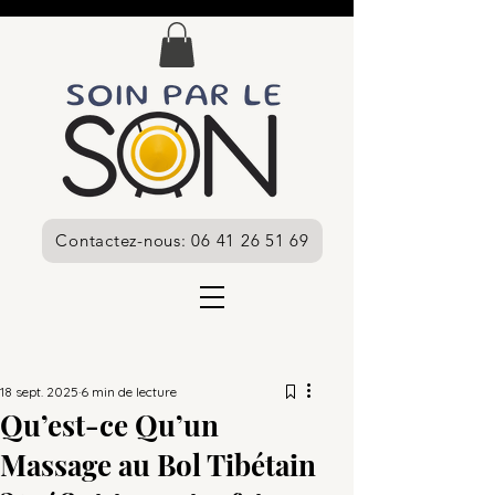
Contactez-nous: 06 41 26 51 69
18 sept. 2025
6 min de lecture
Qu’est-ce Qu’un
Massage au Bol Tibétain