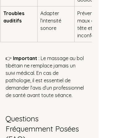
Troubles 
Adapter 
Prévenir 
auditifs
l’intensité 
maux de 
sonore
tête et 
inconfort
👉 
Important
 : Le massage au bol 
tibétain ne remplace jamais un 
suivi médical. En cas de 
pathologie, il est essentiel de 
demander l’avis d’un professionnel 
de santé avant toute séance.
Questions 
Fréquemment Posées 