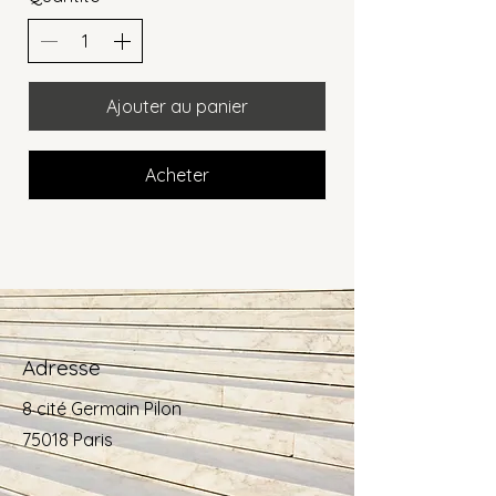
Ajouter au panier
Acheter
Adresse
8 cité Germain Pilon
75018 Paris