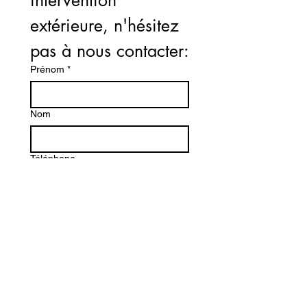
extérieure, n'hésitez 
pas à nous contacter:
Prénom
*
Nom
Téléphone
Email
*
Écrire votre message