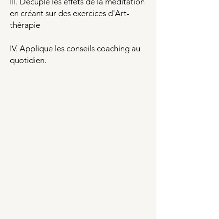
III. Décuple les effets de la méditation
en créant sur des exercices d'Art-
thérapie
IV. Applique les conseils coaching au
quotidien.