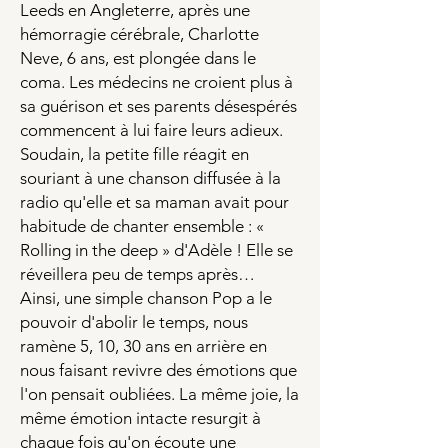
Leeds en Angleterre, après une
hémorragie cérébrale, Charlotte
Neve, 6 ans, est plongée dans le
coma. Les médecins ne croient plus à
sa guérison et ses parents désespérés
commencent à lui faire leurs adieux.
Soudain, la petite fille réagit en
souriant à une chanson diffusée à la
radio qu'elle et sa maman avait pour
habitude de chanter ensemble : «
Rolling in the deep » d'Adèle ! Elle se
réveillera peu de temps après…
Ainsi, une simple chanson Pop a le
pouvoir d'abolir le temps, nous
ramène 5, 10, 30 ans en arrière en
nous faisant revivre des émotions que
l'on pensait oubliées. La même joie, la
même émotion intacte resurgit à
chaque fois qu'on écoute une