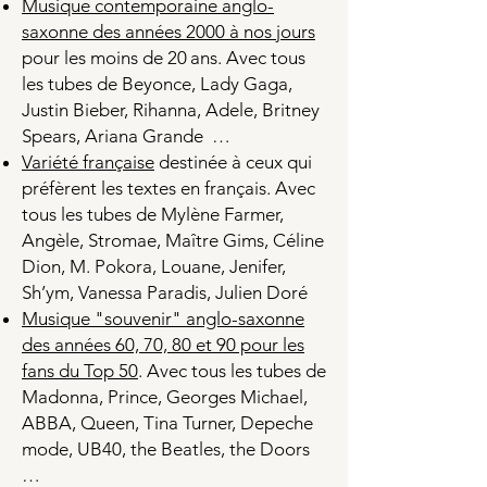
Musique contemporaine anglo-
saxonne des années 2000 à nos jours
pour les moins de 20 ans. Avec tous
les tubes de Beyonce, Lady Gaga,
Justin Bieber, Rihanna, Adele, Britney
Spears, Ariana Grande …
Variété française
destinée à ceux qui
préfèrent les textes en français. Avec
tous les tubes de Mylène Farmer,
Angèle, Stromae, Maître Gims, Céline
Dion, M. Pokora, Louane, Jenifer,
Sh’ym, Vanessa Paradis, Julien Doré
Musique "souvenir" anglo-saxonne
des années 60, 70, 80 et 90 pour les
fans du Top 50
. Avec tous les tubes de
Madonna, Prince, Georges Michael,
ABBA, Queen, Tina Turner, Depeche
mode, UB40, the Beatles, the Doors
…