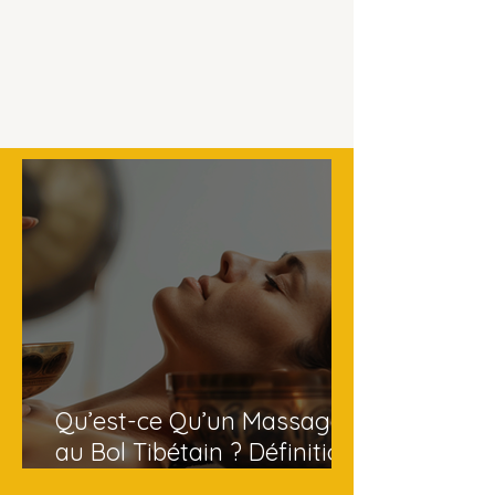
Qu’est-ce Qu’un Massage
au Bol Tibétain ? Définition,
Bienfaits et Mises en Garde