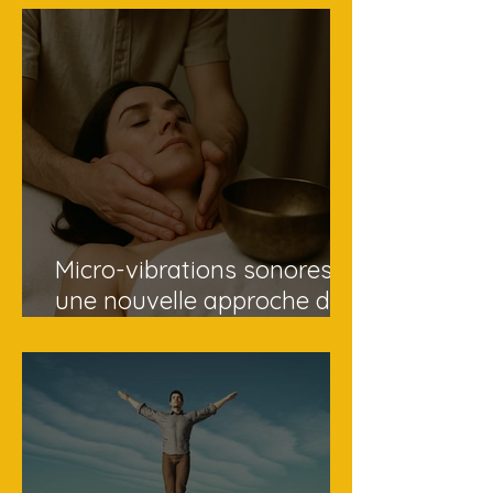
Micro-vibrations sonores :
une nouvelle approche du
massage visage anti-âge
Paris