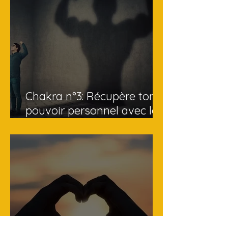
Chakra n°3: Récupère ton
pouvoir personnel avec la
fréquence 528 Hz!