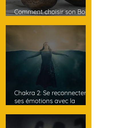
Comment choisir son Bol
Tibétain ?
Chakra 2: Se reconnecter à
ses émotions avec la
fréquence 417 Hz