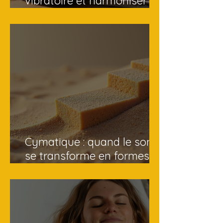
vibratoire et harmoniser
votre énergie au quotidien
Cymatique : quand le son
se transforme en formes
visuelles fascinantes