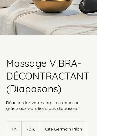
Massage VIBRA-
DÉCONTRACTANT
(Diapasons)
Réaccordez votre corps en douceur
grâce aux vibrations des diapasons.
70
euros
1 h
1
70 €
Cité Germain Pilon