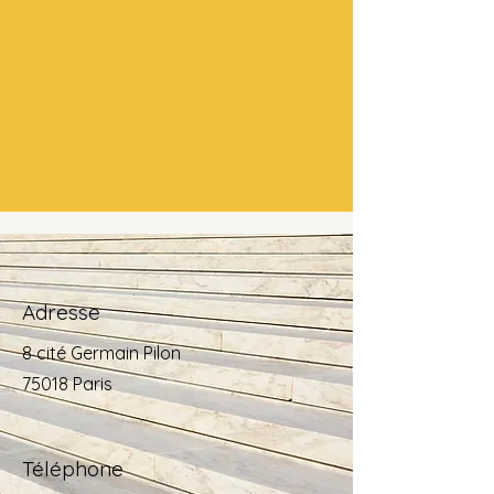
Adresse
8 cité Germain Pilon
75018 Paris
Téléphone