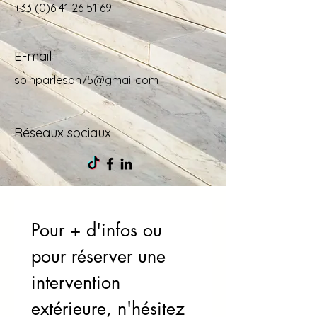
+33 (0)6 41 26 51 69
E-mail
soinparleson75@gmail.com
Réseaux sociaux
Pour + d'infos ou 
pour réserver une 
intervention 
extérieure, n'hésitez 